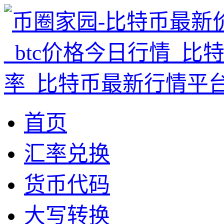
首页
汇率兑换
货币代码
大写转换