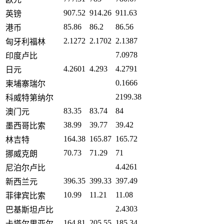
907.52
914.26
911.63
英镑
85.86
86.2
86.56
港币
2.1272
2.1702
2.1387
匈牙利福林
7.0978
印度卢比
4.2601
4.293
4.2791
日元
0.1666
柬埔寨瑞尔
2199.38
科威特第纳尔
83.35
83.74
84
澳门元
38.99
39.77
39.42
墨西哥比索
164.38
165.87
165.72
林吉特
70.73
71.29
71
挪威克朗
4.4261
尼泊尔卢比
396.35
399.33
397.49
新西兰元
10.99
11.21
11.08
菲律宾比索
2.4303
巴基斯坦卢比
164.81
205.55
185.34
卡塔尔里亚尔