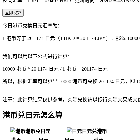
反向汇率：1 JPY = 0.0497 HKD
更新时间：2026-08-08 08:02:3
立即换算
今日港币兑换日元汇率为：
1 港币等于 20.1174 日元（1 HKD = 20.1174 JPY），那么
我们可以用以下公式进行计算：
10000 港币 * 20.1174 日元 / 1 港币 = 201174 日元
所以，根据汇率可以算出 10000 港币可兑换 201174 日元，即 10000 
注意：此计算结果仅供参考，实际兑换请以银行实际交易成交
港币兑日元怎么算
港币兑日元
日元兑港币