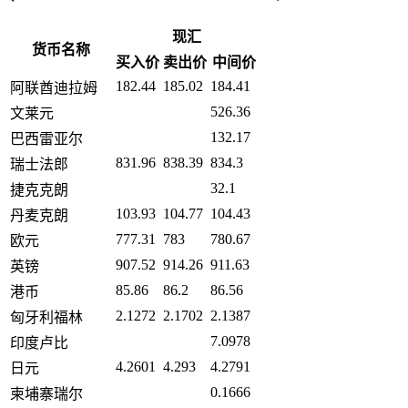
现汇
货币名称
买入价
卖出价
中间价
182.44
185.02
184.41
阿联酋迪拉姆
526.36
文莱元
132.17
巴西雷亚尔
831.96
838.39
834.3
瑞士法郎
32.1
捷克克朗
103.93
104.77
104.43
丹麦克朗
777.31
783
780.67
欧元
907.52
914.26
911.63
英镑
85.86
86.2
86.56
港币
2.1272
2.1702
2.1387
匈牙利福林
7.0978
印度卢比
4.2601
4.293
4.2791
日元
0.1666
柬埔寨瑞尔