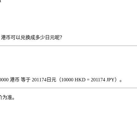
1
 10000 港币可以兑换成多少日元呢？
港币 等于 201174日元（10000 HKD = 201174 JPY）。
价为准。