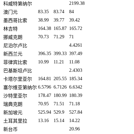
2199.38
科威特第纳尔
83.35
83.74
84
澳门元
38.99
39.77
39.42
墨西哥比索
164.38
165.87
165.72
林吉特
70.73
71.29
71
挪威克朗
4.4261
尼泊尔卢比
396.35
399.33
397.49
新西兰元
10.99
11.21
11.08
菲律宾比索
2.4303
巴基斯坦卢比
164.81
205.55
185.34
卡塔尔里亚尔
6.5796
6.7126
6.6342
塞尔维亚第纳尔
178.47
180.99
180.39
沙特里亚尔
70.95
71.51
71.18
瑞典克朗
525.94
529.9
527.84
新加坡元
13.16
15.14
14.22
土耳其里拉
20.96
新台币