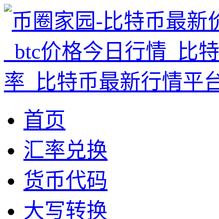
首页
汇率兑换
货币代码
大写转换