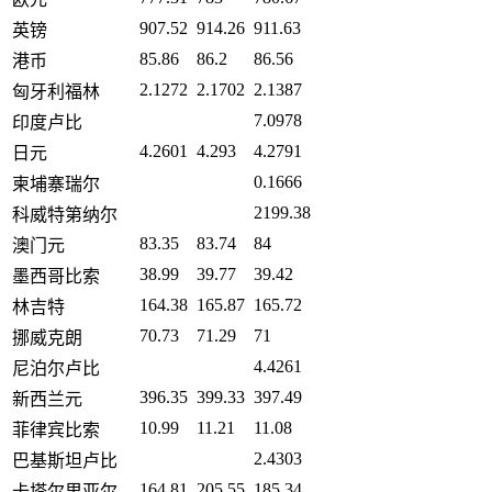
907.52
914.26
911.63
英镑
85.86
86.2
86.56
港币
2.1272
2.1702
2.1387
匈牙利福林
7.0978
印度卢比
4.2601
4.293
4.2791
日元
0.1666
柬埔寨瑞尔
2199.38
科威特第纳尔
83.35
83.74
84
澳门元
38.99
39.77
39.42
墨西哥比索
164.38
165.87
165.72
林吉特
70.73
71.29
71
挪威克朗
4.4261
尼泊尔卢比
396.35
399.33
397.49
新西兰元
10.99
11.21
11.08
菲律宾比索
2.4303
巴基斯坦卢比
164.81
205.55
185.34
卡塔尔里亚尔