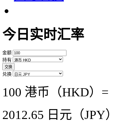
今日实时汇率
金额
持有
交换
兑换
100 港币（HKD）=
2012.65
日元（JPY）