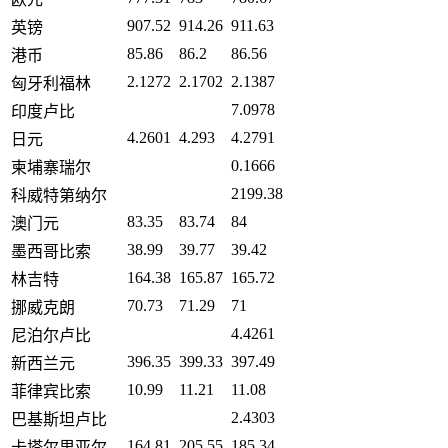
907.52
914.26
911.63
英镑
85.86
86.2
86.56
港币
2.1272
2.1702
2.1387
匈牙利福林
7.0978
印度卢比
4.2601
4.293
4.2791
日元
0.1666
柬埔寨瑞尔
2199.38
科威特第纳尔
83.35
83.74
84
澳门元
38.99
39.77
39.42
墨西哥比索
164.38
165.87
165.72
林吉特
70.73
71.29
71
挪威克朗
4.4261
尼泊尔卢比
396.35
399.33
397.49
新西兰元
10.99
11.21
11.08
菲律宾比索
2.4303
巴基斯坦卢比
164.81
205.55
185.34
卡塔尔里亚尔