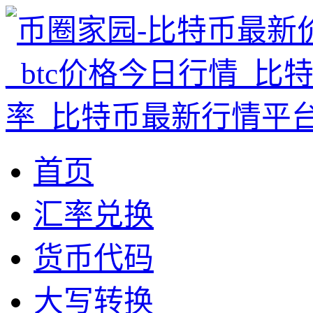
首页
汇率兑换
货币代码
大写转换