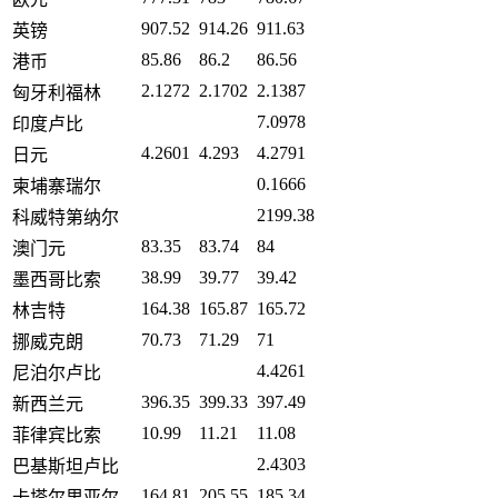
907.52
914.26
911.63
英镑
85.86
86.2
86.56
港币
2.1272
2.1702
2.1387
匈牙利福林
7.0978
印度卢比
4.2601
4.293
4.2791
日元
0.1666
柬埔寨瑞尔
2199.38
科威特第纳尔
83.35
83.74
84
澳门元
38.99
39.77
39.42
墨西哥比索
164.38
165.87
165.72
林吉特
70.73
71.29
71
挪威克朗
4.4261
尼泊尔卢比
396.35
399.33
397.49
新西兰元
10.99
11.21
11.08
菲律宾比索
2.4303
巴基斯坦卢比
164.81
205.55
185.34
卡塔尔里亚尔