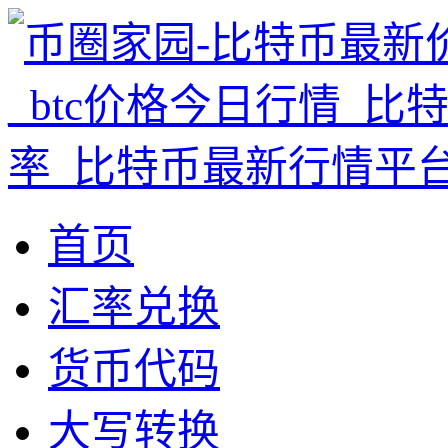
首页
汇率兑换
货币代码
大写转换