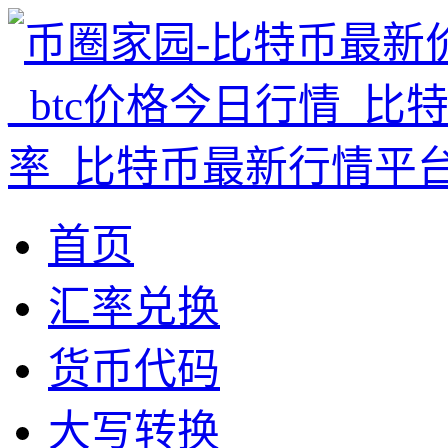
首页
汇率兑换
货币代码
大写转换