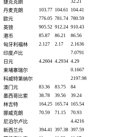
32.21
捷克克朗
103.77
104.61
104.41
丹麦克朗
776.05
781.74
780.59
欧元
905.52
912.24
910.43
英镑
85.87
86.21
86.56
港币
2.127
2.17
2.1636
匈牙利福林
7.0791
印度卢比
4.2604
4.2934
4.29
日元
0.1667
柬埔寨瑞尔
2197.98
科威特第纳尔
83.36
83.75
84
澳门元
38.78
39.56
39.24
墨西哥比索
164.25
165.74
165.54
林吉特
70.59
71.15
70.93
挪威克朗
4.4216
尼泊尔卢比
394.41
397.38
397.59
新西兰元