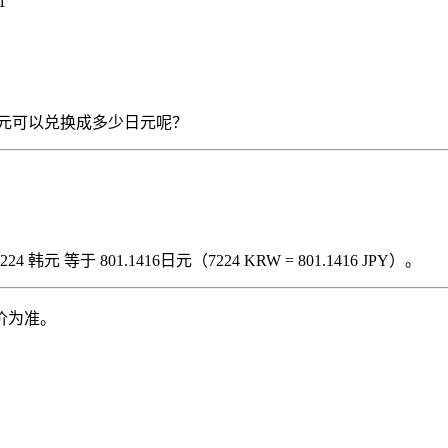
1
7224 韩元可以兑换成多少日元呢？
韩元 等于 801.1416日元（7224 KRW = 801.1416 JPY）。
价为准。