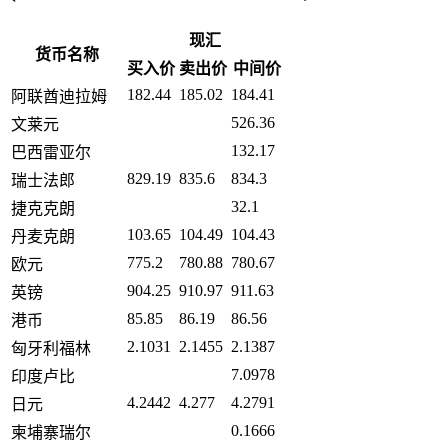
现汇
货币名称
买入价
卖出价
中间价
182.44
185.02
184.41
阿联酋迪拉姆
526.36
文莱元
132.17
巴西雷亚尔
829.19
835.6
834.3
瑞士法郎
32.1
捷克克朗
103.65
104.49
104.43
丹麦克朗
775.2
780.88
780.67
欧元
904.25
910.97
911.63
英镑
85.85
86.19
86.56
港币
2.1031
2.1455
2.1387
匈牙利福林
7.0978
印度卢比
4.2442
4.277
4.2791
日元
0.1666
柬埔寨瑞尔