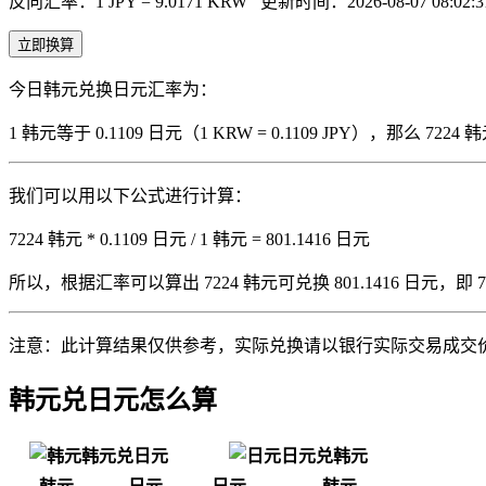
反向汇率：1 JPY = 9.0171 KRW
更新时间：2026-08-07 08:02:3
立即换算
今日韩元兑换日元汇率为：
1 韩元等于 0.1109 日元（1 KRW = 0.1109 JPY），那么 
我们可以用以下公式进行计算：
7224 韩元 * 0.1109 日元 / 1 韩元 = 801.1416 日元
所以，根据汇率可以算出 7224 韩元可兑换 801.1416 日元，即 7224 
注意：此计算结果仅供参考，实际兑换请以银行实际交易成交
韩元兑日元怎么算
韩元兑日元
日元兑韩元