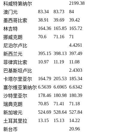
2199.38
科威特第纳尔
83.34
83.73
84
澳门元
38.91
39.69
39.42
墨西哥比索
164.36
165.85
165.72
林吉特
70.6
71.16
71
挪威克朗
4.4261
尼泊尔卢比
395.15
398.13
397.49
新西兰元
10.97
11.19
11.08
菲律宾比索
2.4303
巴基斯坦卢比
164.79
205.53
185.34
卡塔尔里亚尔
6.5639
6.6965
6.6342
塞尔维亚第纳尔
178.46
180.98
180.39
沙特里亚尔
70.85
71.41
71.18
瑞典克朗
524.69
528.64
527.84
新加坡元
13.15
15.13
14.22
土耳其里拉
20.96
新台币