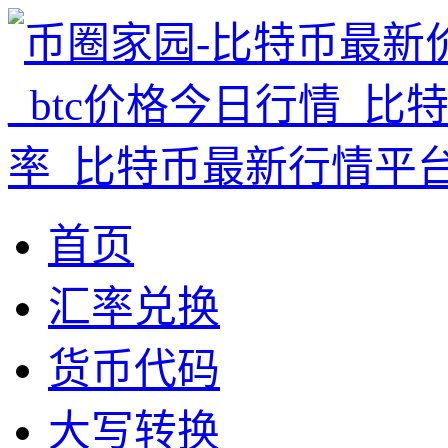
首页
汇率兑换
货币代码
大写转换