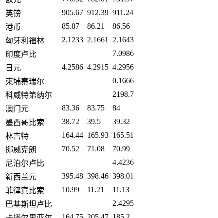
905.67
912.39
911.24
英镑
85.87
86.21
86.56
港币
2.1233
2.1661
2.1643
匈牙利福林
7.0986
印度卢比
4.2586
4.2915
4.2956
日元
0.1666
柬埔寨瑞尔
2198.7
科威特第纳尔
83.36
83.75
84
澳门元
38.72
39.5
39.32
墨西哥比索
164.44
165.93
165.51
林吉特
70.52
71.08
70.99
挪威克朗
4.4236
尼泊尔卢比
395.48
398.46
398.01
新西兰元
10.99
11.21
11.13
菲律宾比索
2.4295
巴基斯坦卢比
164.75
205.47
185.2
卡塔尔里亚尔