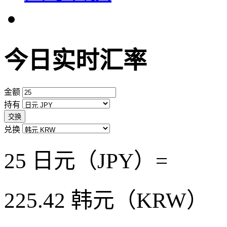
今日实时汇率
金额
持有
交换
兑换
25 日元（JPY）=
225.42
韩元（KRW）