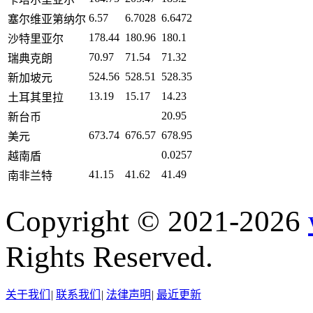
6.57
6.7028
6.6472
塞尔维亚第纳尔
178.44
180.96
180.1
沙特里亚尔
70.97
71.54
71.32
瑞典克朗
524.56
528.51
528.35
新加坡元
13.19
15.17
14.23
土耳其里拉
20.95
新台币
673.74
676.57
678.95
美元
0.0257
越南盾
41.15
41.62
41.49
南非兰特
Copyright © 2021-2026
Rights Reserved.
关于我们
|
联系我们
|
法律声明
|
最近更新