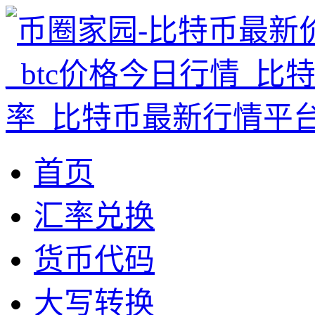
首页
汇率兑换
货币代码
大写转换