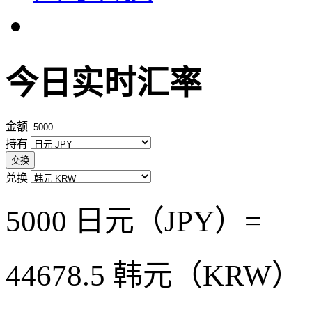
今日实时汇率
金额
持有
交换
兑换
5000 日元（JPY）=
44678.5
韩元（KRW）