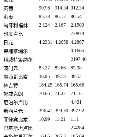
907.6
914.34
912.34
英镑
85.78
86.12
86.54
港币
2.124
2.167
2.1509
匈牙利福林
7.0879
印度卢比
4.2331
4.2658
4.2867
日元
0.1665
柬埔寨瑞尔
2197.46
科威特第纳尔
83.27
83.66
83.98
澳门元
38.95
39.73
39.53
墨西哥比索
164.25
165.74
165.66
林吉特
70.66
71.22
71.16
挪威克朗
4.431
尼泊尔卢比
396.41
399.39
397.92
新西兰元
10.99
11.21
11.1
菲律宾比索
2.4284
巴基斯坦卢比
164.61
205.31
185.09
卡塔尔里亚尔