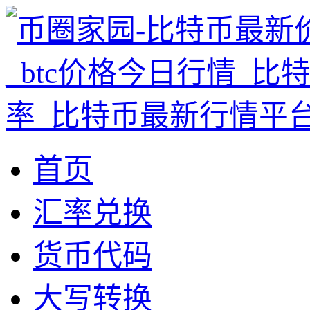
首页
汇率兑换
货币代码
大写转换