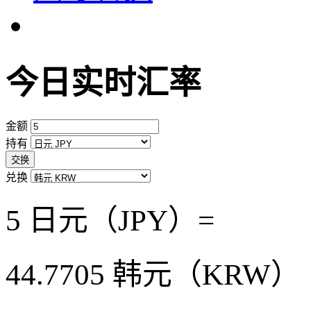
今日实时汇率
金额
持有
交换
兑换
5 日元（JPY）=
44.7705
韩元（KRW）