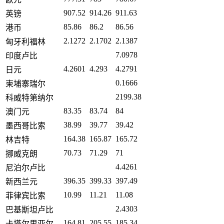
907.52
914.26
911.63
英镑
85.86
86.2
86.56
港币
2.1272
2.1702
2.1387
匈牙利福林
7.0978
印度卢比
4.2601
4.293
4.2791
日元
0.1666
柬埔寨瑞尔
2199.38
科威特第纳尔
83.35
83.74
84
澳门元
38.99
39.77
39.42
墨西哥比索
164.38
165.87
165.72
林吉特
70.73
71.29
71
挪威克朗
4.4261
尼泊尔卢比
396.35
399.33
397.49
新西兰元
10.99
11.21
11.08
菲律宾比索
2.4303
巴基斯坦卢比
164.81
205.55
185.34
卡塔尔里亚尔