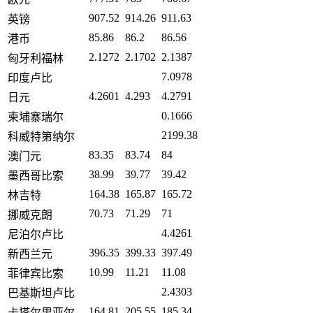
907.52
914.26
911.63
英镑
85.86
86.2
86.56
港币
2.1272
2.1702
2.1387
匈牙利福林
7.0978
印度卢比
4.2601
4.293
4.2791
日元
0.1666
柬埔寨瑞尔
2199.38
科威特第纳尔
83.35
83.74
84
澳门元
38.99
39.77
39.42
墨西哥比索
164.38
165.87
165.72
林吉特
70.73
71.29
71
挪威克朗
4.4261
尼泊尔卢比
396.35
399.33
397.49
新西兰元
10.99
11.21
11.08
菲律宾比索
2.4303
巴基斯坦卢比
164.81
205.55
185.34
卡塔尔里亚尔