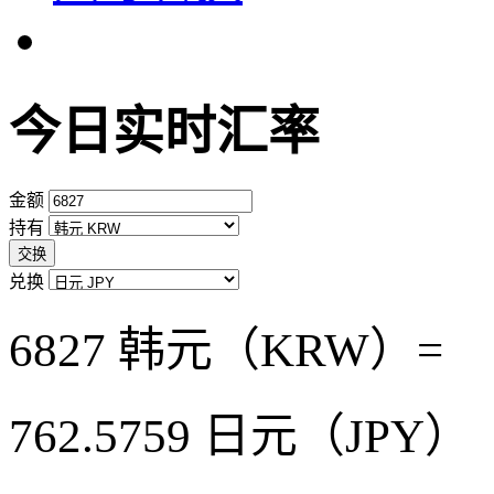
今日实时汇率
金额
持有
交换
兑换
6827 韩元（KRW）=
762.5759
日元（JPY）