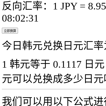
反向汇率：1 JPY = 8.9
08:02:31
立即换算
今日韩元兑换日元汇率
1 韩元等于 0.1117 日元（
元可以兑换成多少日元
我们可以用以下公式进