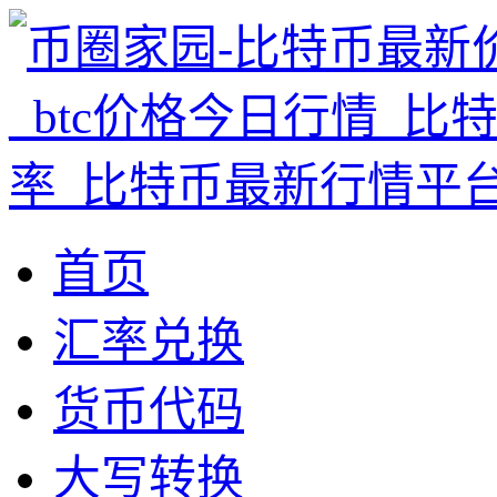
首页
汇率兑换
货币代码
大写转换