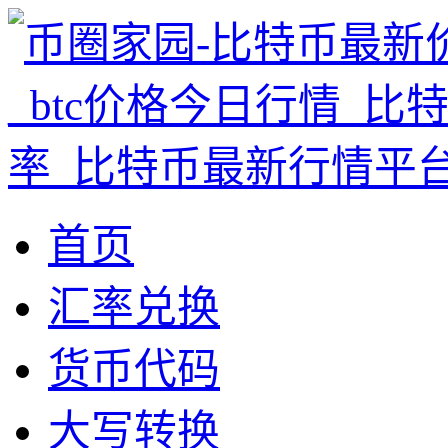
首页
汇率兑换
货币代码
大写转换