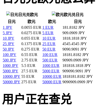
日元兑欧元
欧元兑日元
日元
欧元
欧元
日元
1 JPY
0.0055 EUR
1 EUR
181.8182 JPY
5 JPY
0.0275 EUR
5 EUR
909.0909 JPY
10 JPY
0.055 EUR
10 EUR
1818.1818 JPY
25 JPY
0.1375 EUR
25 EUR
4545.4545 JPY
50 JPY
0.275 EUR
50 EUR
9090.9091 JPY
100 JPY
0.55 EUR
100 EUR
18181.8182 JPY
500 JPY
2.75 EUR
500 EUR
90909.0909 JPY
1000 JPY
5.5 EUR
1000 EUR
181818.1818 JPY
5000 JPY
27.5 EUR
5000 EUR
909090.9091 JPY
10000 JPY
55 EUR
10000 EUR
1818181.8182 JPY
50000 JPY
275 EUR
50000 EUR
9090909.0909 JPY
用户正在查兑