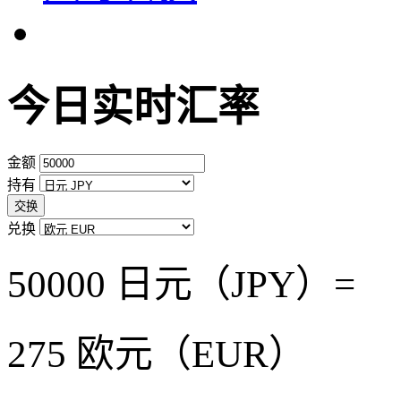
今日实时汇率
金额
持有
交换
兑换
50000 日元（JPY）=
275
欧元（EUR）