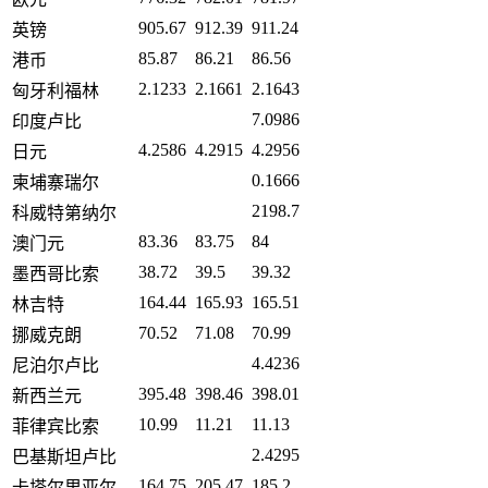
905.67
912.39
911.24
英镑
85.87
86.21
86.56
港币
2.1233
2.1661
2.1643
匈牙利福林
7.0986
印度卢比
4.2586
4.2915
4.2956
日元
0.1666
柬埔寨瑞尔
2198.7
科威特第纳尔
83.36
83.75
84
澳门元
38.72
39.5
39.32
墨西哥比索
164.44
165.93
165.51
林吉特
70.52
71.08
70.99
挪威克朗
4.4236
尼泊尔卢比
395.48
398.46
398.01
新西兰元
10.99
11.21
11.13
菲律宾比索
2.4295
巴基斯坦卢比
164.75
205.47
185.2
卡塔尔里亚尔