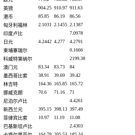
904.25
910.97
911.63
英镑
85.85
86.19
86.56
港币
2.1031
2.1455
2.1387
匈牙利福林
7.0978
印度卢比
4.2442
4.277
4.2791
日元
0.1666
柬埔寨瑞尔
2199.38
科威特第纳尔
83.34
83.73
84
澳门元
38.91
39.69
39.42
墨西哥比索
164.36
165.85
165.72
林吉特
70.6
71.16
71
挪威克朗
4.4261
尼泊尔卢比
395.15
398.13
397.49
新西兰元
10.97
11.19
11.08
菲律宾比索
2.4303
巴基斯坦卢比
164.79
205.53
185.34
卡塔尔里亚尔