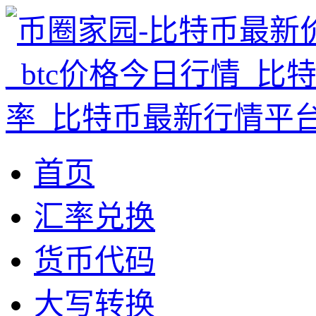
首页
汇率兑换
货币代码
大写转换