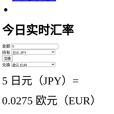
今日实时汇率
金额
持有
交换
兑换
5 日元（JPY）=
0.0275
欧元（EUR）