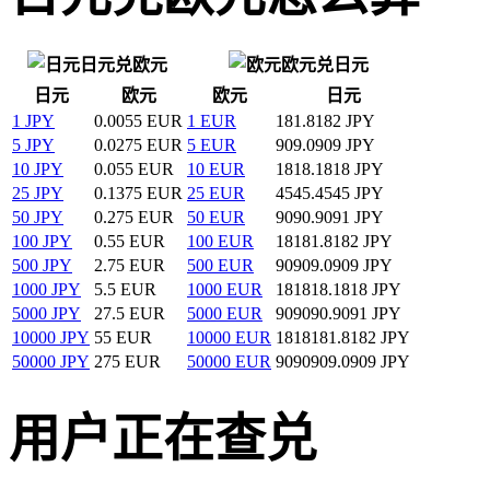
日元兑欧元
欧元兑日元
日元
欧元
欧元
日元
1 JPY
0.0055 EUR
1 EUR
181.8182 JPY
5 JPY
0.0275 EUR
5 EUR
909.0909 JPY
10 JPY
0.055 EUR
10 EUR
1818.1818 JPY
25 JPY
0.1375 EUR
25 EUR
4545.4545 JPY
50 JPY
0.275 EUR
50 EUR
9090.9091 JPY
100 JPY
0.55 EUR
100 EUR
18181.8182 JPY
500 JPY
2.75 EUR
500 EUR
90909.0909 JPY
1000 JPY
5.5 EUR
1000 EUR
181818.1818 JPY
5000 JPY
27.5 EUR
5000 EUR
909090.9091 JPY
10000 JPY
55 EUR
10000 EUR
1818181.8182 JPY
50000 JPY
275 EUR
50000 EUR
9090909.0909 JPY
用户正在查兑