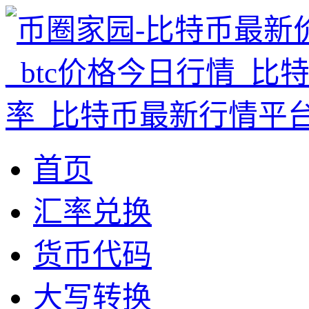
首页
汇率兑换
货币代码
大写转换