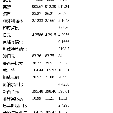
905.67
912.39
911.24
英镑
85.87
86.21
86.56
港币
2.1233
2.1661
2.1643
匈牙利福林
7.0986
印度卢比
4.2586
4.2915
4.2956
日元
0.1666
柬埔寨瑞尔
2198.7
科威特第纳尔
83.36
83.75
84
澳门元
38.72
39.5
39.32
墨西哥比索
164.44
165.93
165.51
林吉特
70.52
71.08
70.99
挪威克朗
4.4236
尼泊尔卢比
395.48
398.46
398.01
新西兰元
10.99
11.21
11.13
菲律宾比索
2.4295
巴基斯坦卢比
164.75
205.47
185.2
卡塔尔里亚尔