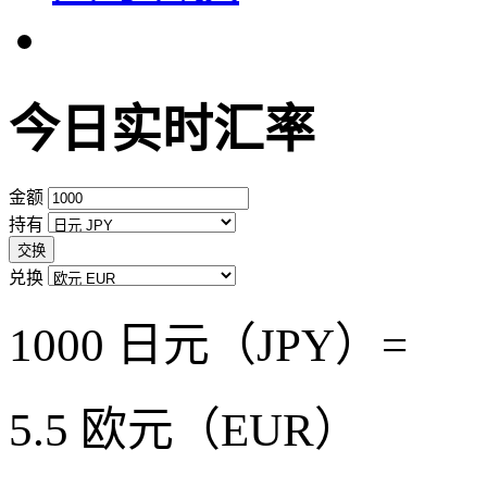
今日实时汇率
金额
持有
交换
兑换
1000 日元（JPY）=
5.5
欧元（EUR）