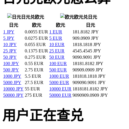
日元兑欧元
欧元兑日元
日元
欧元
欧元
日元
1 JPY
0.0055 EUR
1 EUR
181.8182 JPY
5 JPY
0.0275 EUR
5 EUR
909.0909 JPY
10 JPY
0.055 EUR
10 EUR
1818.1818 JPY
25 JPY
0.1375 EUR
25 EUR
4545.4545 JPY
50 JPY
0.275 EUR
50 EUR
9090.9091 JPY
100 JPY
0.55 EUR
100 EUR
18181.8182 JPY
500 JPY
2.75 EUR
500 EUR
90909.0909 JPY
1000 JPY
5.5 EUR
1000 EUR
181818.1818 JPY
5000 JPY
27.5 EUR
5000 EUR
909090.9091 JPY
10000 JPY
55 EUR
10000 EUR
1818181.8182 JPY
50000 JPY
275 EUR
50000 EUR
9090909.0909 JPY
用户正在查兑