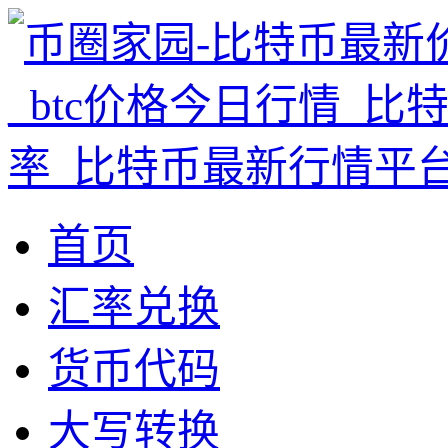
首页
汇率兑换
货币代码
大写转换