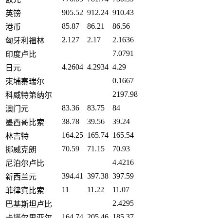
905.52
912.24
910.43
英镑
85.87
86.21
86.56
港币
2.127
2.17
2.1636
匈牙利福林
7.0791
印度卢比
4.2604
4.2934
4.29
日元
0.1667
柬埔寨瑞尔
2197.98
科威特第纳尔
83.36
83.75
84
澳门元
38.78
39.56
39.24
墨西哥比索
164.25
165.74
165.54
林吉特
70.59
71.15
70.93
挪威克朗
4.4216
尼泊尔卢比
394.41
397.38
397.59
新西兰元
11
11.22
11.07
菲律宾比索
2.4295
巴基斯坦卢比
164.74
205.46
185.37
卡塔尔里亚尔