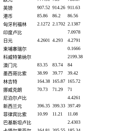
907.52
914.26
911.63
英镑
85.86
86.2
86.56
港币
2.1272
2.1702
2.1387
匈牙利福林
7.0978
印度卢比
4.2601
4.293
4.2791
日元
0.1666
柬埔寨瑞尔
2199.38
科威特第纳尔
83.35
83.74
84
澳门元
38.99
39.77
39.42
墨西哥比索
164.38
165.87
165.72
林吉特
70.73
71.29
71
挪威克朗
4.4261
尼泊尔卢比
396.35
399.33
397.49
新西兰元
10.99
11.21
11.08
菲律宾比索
2.4303
巴基斯坦卢比
164.81
205.55
185.34
卡塔尔里亚尔