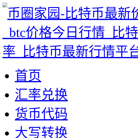
首页
汇率兑换
货币代码
大写转换