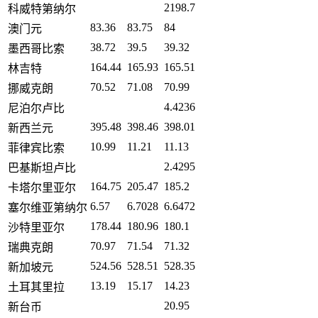
2198.7
科威特第纳尔
83.36
83.75
84
澳门元
38.72
39.5
39.32
墨西哥比索
164.44
165.93
165.51
林吉特
70.52
71.08
70.99
挪威克朗
4.4236
尼泊尔卢比
395.48
398.46
398.01
新西兰元
10.99
11.21
11.13
菲律宾比索
2.4295
巴基斯坦卢比
164.75
205.47
185.2
卡塔尔里亚尔
6.57
6.7028
6.6472
塞尔维亚第纳尔
178.44
180.96
180.1
沙特里亚尔
70.97
71.54
71.32
瑞典克朗
524.56
528.51
528.35
新加坡元
13.19
15.17
14.23
土耳其里拉
20.95
新台币