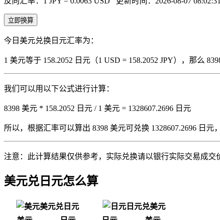
反向汇率：1 JPY = 0.0063 USD
更新时间：2026-08-07 08:02:3
立即换算
今日美元兑换日元汇率为：
1 美元等于 158.2052 日元（1 USD = 158.2052 JPY），
我们可以用以下公式进行计算：
8398 美元 * 158.2052 日元 / 1 美元 = 1328607.2696 日元
所以，根据汇率可以算出 8398 美元可兑换 1328607.2696 日元，即 839
注意：此计算结果仅供参考，实际兑换请以银行实际交易成交
美元兑日元怎么算
美元兑日元
日元兑美元