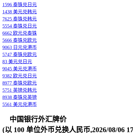
1596 泰铢兑日元
1438 美元兑韩元
7625 泰铢兑韩元
5554 泰铢兑日元
6662 欧元兑泰铢
5666 泰铢兑欧元
9063 日元兑港币
5747 泰铢兑欧元
83 美元兑日元
9045 美元兑港币
9382 欧元兑日元
8977 泰铢兑欧元
5751 英镑兑韩元
8938 泰铢兑英镑
5561 美元兑港币
中国银行外汇牌价
(以 100 单位外币兑换人民币,2026/08/06 17: