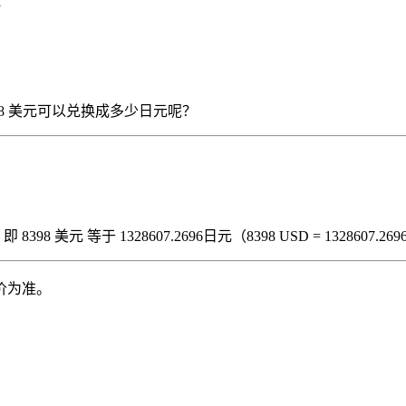
1
那么 8398 美元可以兑换成多少日元呢？
8 美元 等于 1328607.2696日元（8398 USD = 1328607.269
价为准。