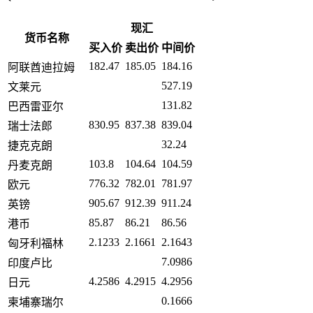
现汇
货币名称
买入价
卖出价
中间价
182.47
185.05
184.16
阿联酋迪拉姆
527.19
文莱元
131.82
巴西雷亚尔
830.95
837.38
839.04
瑞士法郎
32.24
捷克克朗
103.8
104.64
104.59
丹麦克朗
776.32
782.01
781.97
欧元
905.67
912.39
911.24
英镑
85.87
86.21
86.56
港币
2.1233
2.1661
2.1643
匈牙利福林
7.0986
印度卢比
4.2586
4.2915
4.2956
日元
0.1666
柬埔寨瑞尔