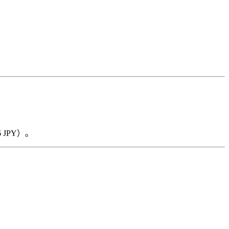
6 JPY）。