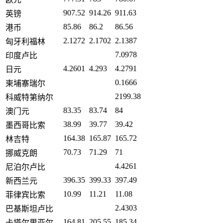
907.52
914.26
911.63
英镑
85.86
86.2
86.56
港币
2.1272
2.1702
2.1387
匈牙利福林
7.0978
印度卢比
4.2601
4.293
4.2791
日元
0.1666
柬埔寨瑞尔
2199.38
科威特第纳尔
83.35
83.74
84
澳门元
38.99
39.77
39.42
墨西哥比索
164.38
165.87
165.72
林吉特
70.73
71.29
71
挪威克朗
4.4261
尼泊尔卢比
396.35
399.33
397.49
新西兰元
10.99
11.21
11.08
菲律宾比索
2.4303
巴基斯坦卢比
164.81
205.55
185.34
卡塔尔里亚尔