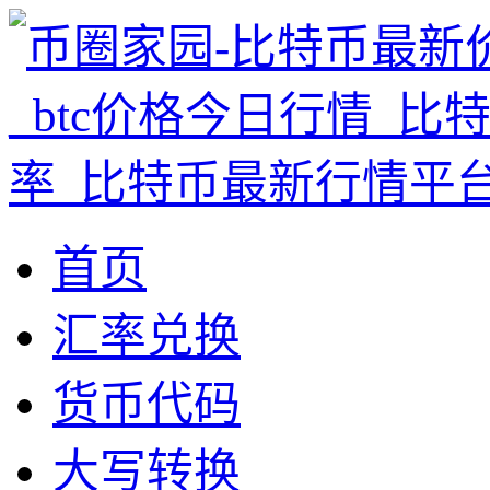
首页
汇率兑换
货币代码
大写转换