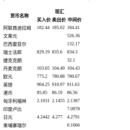
现汇
货币名称
买入价
卖出价
中间价
182.44
185.02
184.41
阿联酋迪拉姆
526.36
文莱元
132.17
巴西雷亚尔
829.19
835.6
834.3
瑞士法郎
32.1
捷克克朗
103.65
104.49
104.43
丹麦克朗
775.2
780.88
780.67
欧元
904.25
910.97
911.63
英镑
85.85
86.19
86.56
港币
2.1031
2.1455
2.1387
匈牙利福林
7.0978
印度卢比
4.2442
4.277
4.2791
日元
0.1666
柬埔寨瑞尔