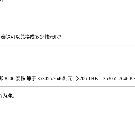
31
么 8206 泰铢可以兑换成多少韩元呢？
6 泰铢 等于 353055.7646韩元（8206 THB = 353055.7646
价为准。