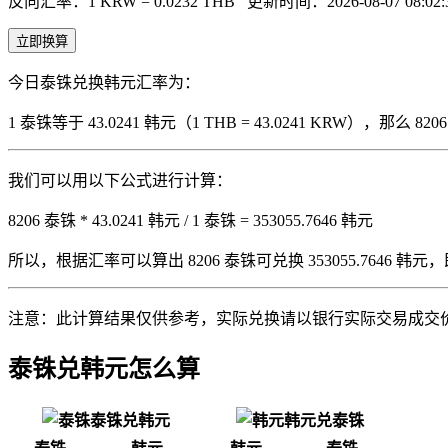
反向汇率：1 KRW = 0.0232 THB
更新时间：2026-08-07 08:02:
立即换算
今日泰铢兑换韩元汇率为：
1 泰铢等于 43.0241 韩元（1 THB = 43.0241 KRW），那
我们可以用以下公式进行计算：
8206 泰铢 * 43.0241 韩元 / 1 泰铢 = 353055.7646 韩元
所以，根据汇率可以算出 8206 泰铢可兑换 353055.7646 韩元，即 820
注意：此计算结果仅供参考，实际兑换请以银行实际交易成交
泰铢兑韩元怎么算
泰铢兑韩元
韩元兑泰铢