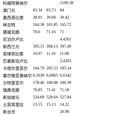
2199.38
科威特第纳尔
83.34
83.73
84
澳门元
38.91
39.69
39.42
墨西哥比索
164.36
165.85
165.72
林吉特
70.6
71.16
71
挪威克朗
4.4261
尼泊尔卢比
395.15
398.13
397.49
新西兰元
10.97
11.19
11.08
菲律宾比索
2.4303
巴基斯坦卢比
164.79
205.53
185.34
卡塔尔里亚尔
6.5639
6.6965
6.6342
塞尔维亚第纳尔
178.46
180.98
180.39
沙特里亚尔
70.85
71.41
71.18
瑞典克朗
524.69
528.64
527.84
新加坡元
13.15
15.13
14.22
土耳其里拉
20.96
新台币