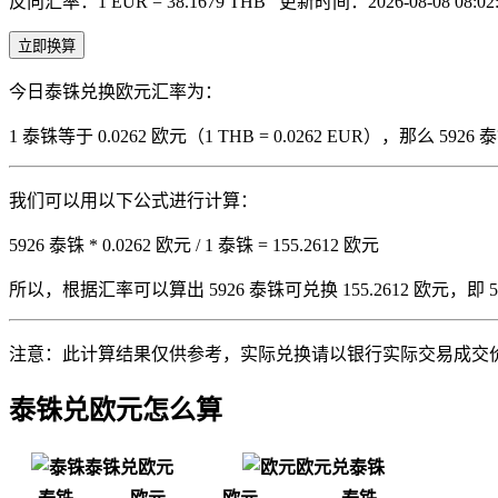
反向汇率：1 EUR = 38.1679 THB
更新时间：2026-08-08 08:02:
立即换算
今日泰铢兑换欧元汇率为：
1 泰铢等于 0.0262 欧元（1 THB = 0.0262 EUR），那么 
我们可以用以下公式进行计算：
5926 泰铢 * 0.0262 欧元 / 1 泰铢 = 155.2612 欧元
所以，根据汇率可以算出 5926 泰铢可兑换 155.2612 欧元，即 5926 
注意：此计算结果仅供参考，实际兑换请以银行实际交易成交
泰铢兑欧元怎么算
泰铢兑欧元
欧元兑泰铢