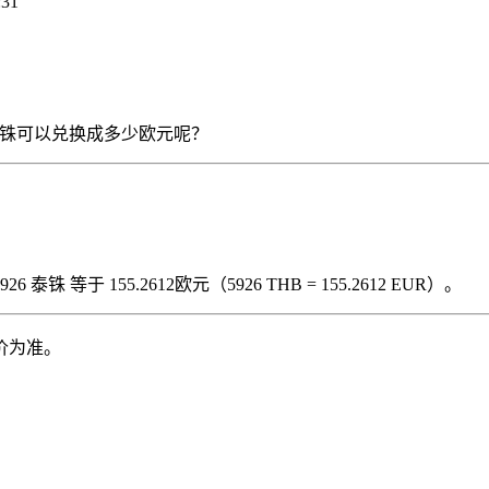
31
5926 泰铢可以兑换成多少欧元呢？
泰铢 等于 155.2612欧元（5926 THB = 155.2612 EUR）。
价为准。