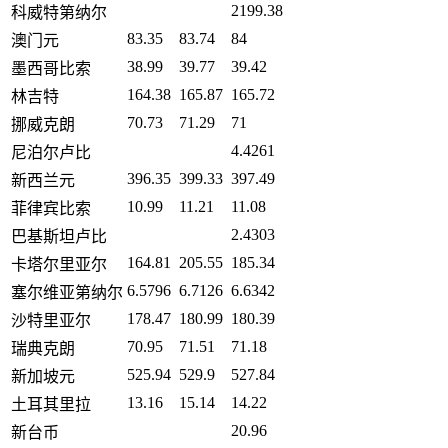
2199.38
科威特第纳尔
83.35
83.74
84
澳门元
38.99
39.77
39.42
墨西哥比索
164.38
165.87
165.72
林吉特
70.73
71.29
71
挪威克朗
4.4261
尼泊尔卢比
396.35
399.33
397.49
新西兰元
10.99
11.21
11.08
菲律宾比索
2.4303
巴基斯坦卢比
164.81
205.55
185.34
卡塔尔里亚尔
6.5796
6.7126
6.6342
塞尔维亚第纳尔
178.47
180.99
180.39
沙特里亚尔
70.95
71.51
71.18
瑞典克朗
525.94
529.9
527.84
新加坡元
13.16
15.14
14.22
土耳其里拉
20.96
新台币