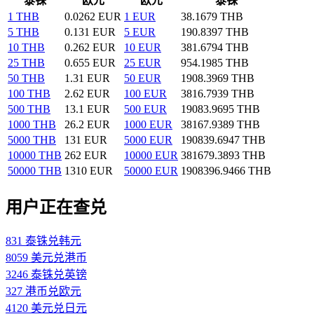
泰铢
欧元
欧元
泰铢
1 THB
0.0262 EUR
1 EUR
38.1679 THB
5 THB
0.131 EUR
5 EUR
190.8397 THB
10 THB
0.262 EUR
10 EUR
381.6794 THB
25 THB
0.655 EUR
25 EUR
954.1985 THB
50 THB
1.31 EUR
50 EUR
1908.3969 THB
100 THB
2.62 EUR
100 EUR
3816.7939 THB
500 THB
13.1 EUR
500 EUR
19083.9695 THB
1000 THB
26.2 EUR
1000 EUR
38167.9389 THB
5000 THB
131 EUR
5000 EUR
190839.6947 THB
10000 THB
262 EUR
10000 EUR
381679.3893 THB
50000 THB
1310 EUR
50000 EUR
1908396.9466 THB
用户正在查兑
831 泰铢兑韩元
8059 美元兑港币
3246 泰铢兑英镑
327 港币兑欧元
4120 美元兑日元