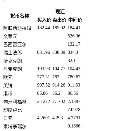
现汇
货币名称
买入价
卖出价
中间价
182.44
185.02
184.41
阿联酋迪拉姆
526.36
文莱元
132.17
巴西雷亚尔
831.96
838.39
834.3
瑞士法郎
32.1
捷克克朗
103.93
104.77
104.43
丹麦克朗
777.31
783
780.67
欧元
907.52
914.26
911.63
英镑
85.86
86.2
86.56
港币
2.1272
2.1702
2.1387
匈牙利福林
7.0978
印度卢比
4.2601
4.293
4.2791
日元
0.1666
柬埔寨瑞尔