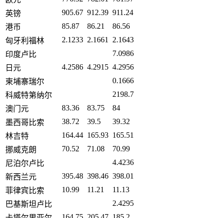
905.67
912.39
911.24
英镑
85.87
86.21
86.56
港币
2.1233
2.1661
2.1643
匈牙利福林
7.0986
印度卢比
4.2586
4.2915
4.2956
日元
0.1666
柬埔寨瑞尔
2198.7
科威特第纳尔
83.36
83.75
84
澳门元
38.72
39.5
39.32
墨西哥比索
164.44
165.93
165.51
林吉特
70.52
71.08
70.99
挪威克朗
4.4236
尼泊尔卢比
395.48
398.46
398.01
新西兰元
10.99
11.21
11.13
菲律宾比索
2.4295
巴基斯坦卢比
164.75
205.47
185.2
卡塔尔里亚尔