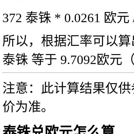
372 泰铢 * 0.0261 欧元 
所以，根据汇率可以算出 3
泰铢 等于 9.7092欧元（37
注意：此计算结果仅供
价为准。
泰铢兑欧元怎么算