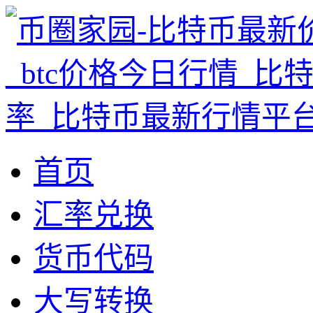
首页
汇率兑换
货币代码
大写转换