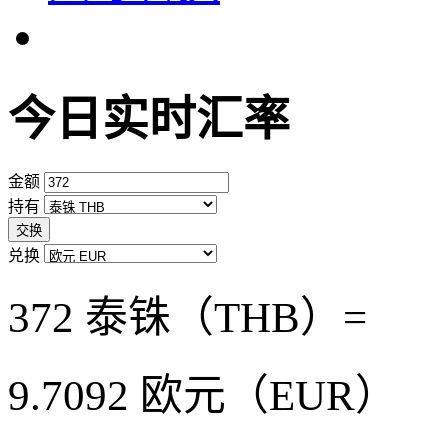
今日实时汇率
金额
持有
交换
兑换
372 泰铢（THB）=
9.7092
欧元（EUR）