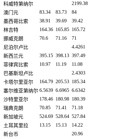
2199.38
科威特第纳尔
83.34
83.73
84
澳门元
38.91
39.69
39.42
墨西哥比索
164.36
165.85
165.72
林吉特
70.6
71.16
71
挪威克朗
4.4261
尼泊尔卢比
395.15
398.13
397.49
新西兰元
10.97
11.19
11.08
菲律宾比索
2.4303
巴基斯坦卢比
164.79
205.53
185.34
卡塔尔里亚尔
6.5639
6.6965
6.6342
塞尔维亚第纳尔
178.46
180.98
180.39
沙特里亚尔
70.85
71.41
71.18
瑞典克朗
524.69
528.64
527.84
新加坡元
13.15
15.13
14.22
土耳其里拉
20.96
新台币