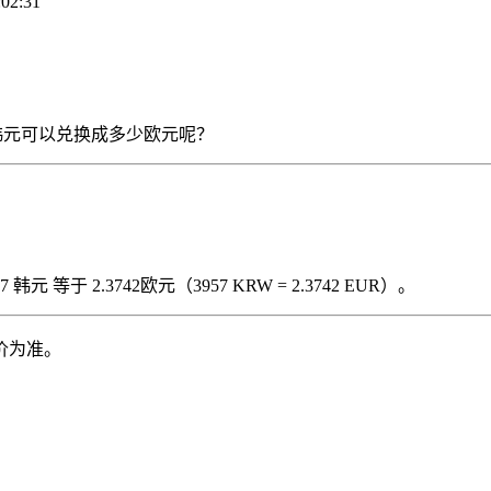
2:31
3957 韩元可以兑换成多少欧元呢？
元 等于 2.3742欧元（3957 KRW = 2.3742 EUR）。
价为准。