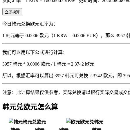
反向汇率：1 EUR = 1666.6667 KRW
更新时间：2026-08-08 08:0
立即换算
今日韩元兑换欧元汇率为：
1 韩元等于 0.0006 欧元（1 KRW = 0.0006 EUR），那么 
我们可以用以下公式进行计算：
3957 韩元 * 0.0006 欧元 / 1 韩元 = 2.3742 欧元
所以，根据汇率可以算出 3957 韩元可兑换 2.3742 欧元，即 3957 韩
注意：此计算结果仅供参考，实际兑换请以银行实际交易成交
韩元兑欧元怎么算
韩元兑欧元
欧元兑韩元