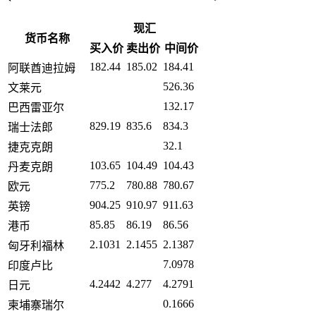
现汇
货币名称
买入价
卖出价
中间价
182.44
185.02
184.41
阿联酋迪拉姆
526.36
文莱元
132.17
巴西雷亚尔
829.19
835.6
834.3
瑞士法郎
32.1
捷克克朗
103.65
104.49
104.43
丹麦克朗
775.2
780.88
780.67
欧元
904.25
910.97
911.63
英镑
85.85
86.19
86.56
港币
2.1031
2.1455
2.1387
匈牙利福林
7.0978
印度卢比
4.2442
4.277
4.2791
日元
0.1666
柬埔寨瑞尔