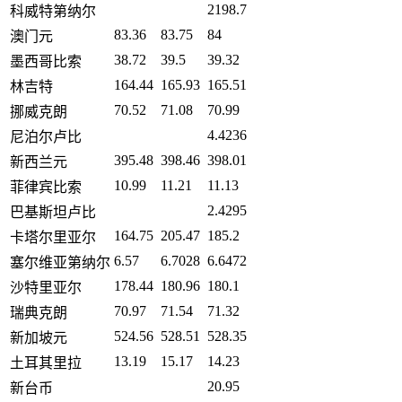
2198.7
科威特第纳尔
83.36
83.75
84
澳门元
38.72
39.5
39.32
墨西哥比索
164.44
165.93
165.51
林吉特
70.52
71.08
70.99
挪威克朗
4.4236
尼泊尔卢比
395.48
398.46
398.01
新西兰元
10.99
11.21
11.13
菲律宾比索
2.4295
巴基斯坦卢比
164.75
205.47
185.2
卡塔尔里亚尔
6.57
6.7028
6.6472
塞尔维亚第纳尔
178.44
180.96
180.1
沙特里亚尔
70.97
71.54
71.32
瑞典克朗
524.56
528.51
528.35
新加坡元
13.19
15.17
14.23
土耳其里拉
20.95
新台币