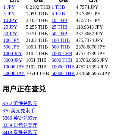
日元
泰铢
泰铢
日元
1 JPY
0.2102 THB
1 THB
4.7574 JPY
5 JPY
1.051 THB
5 THB
23.7869 JPY
10 JPY
2.102 THB
10 THB
47.5737 JPY
25 JPY
5.255 THB
25 THB
118.9343 JPY
50 JPY
10.51 THB
50 THB
237.8687 JPY
100 JPY
21.02 THB
100 THB
475.7374 JPY
500 JPY
105.1 THB
500 THB
2378.6870 JPY
1000 JPY
210.2 THB
1000 THB
4757.3739 JPY
5000 JPY
1051 THB
5000 THB
23786.8696 JPY
10000 JPY
2102 THB
10000 THB
47573.7393 JPY
50000 JPY
10510 THB
50000 THB
237868.6965 JPY
用户正在查兑
8762 英镑兑欧元
670 美元兑港币
5366 英镑兑欧元
8239 日元兑美元
8418 泰铢兑欧元