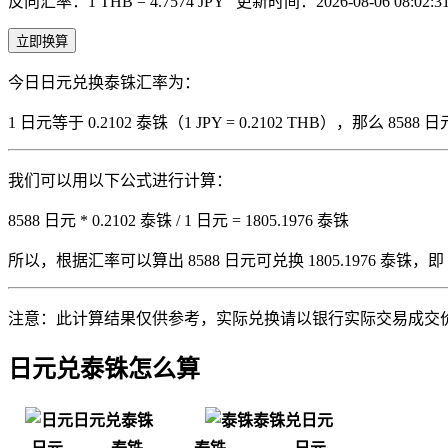
反向汇率：1 THB = 4.7574 JPY
更新时间：2026-08-06 08:02:3
立即换算
今日日元兑换泰铢汇率为：
1 日元等于 0.2102 泰铢（1 JPY = 0.2102 THB），那么 
我们可以用以下公式进行计算：
8588 日元 * 0.2102 泰铢 / 1 日元 = 1805.1976 泰铢
所以，根据汇率可以算出 8588 日元可兑换 1805.1976 泰铢，即 8588 
注意：此计算结果仅供参考，实际兑换请以银行实际交易成交
日元兑泰铢怎么算
日元兑泰铢
泰铢兑日元