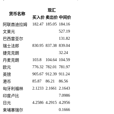
现汇
货币名称
买入价
卖出价
中间价
182.47
185.05
184.16
阿联酋迪拉姆
527.19
文莱元
131.82
巴西雷亚尔
830.95
837.38
839.04
瑞士法郎
32.24
捷克克朗
103.8
104.64
104.59
丹麦克朗
776.32
782.01
781.97
欧元
905.67
912.39
911.24
英镑
85.87
86.21
86.56
港币
2.1233
2.1661
2.1643
匈牙利福林
7.0986
印度卢比
4.2586
4.2915
4.2956
日元
0.1666
柬埔寨瑞尔