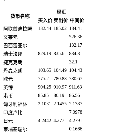
现汇
货币名称
买入价
卖出价
中间价
182.44
185.02
184.41
阿联酋迪拉姆
526.36
文莱元
132.17
巴西雷亚尔
829.19
835.6
834.3
瑞士法郎
32.1
捷克克朗
103.65
104.49
104.43
丹麦克朗
775.2
780.88
780.67
欧元
904.25
910.97
911.63
英镑
85.85
86.19
86.56
港币
2.1031
2.1455
2.1387
匈牙利福林
7.0978
印度卢比
4.2442
4.277
4.2791
日元
0.1666
柬埔寨瑞尔