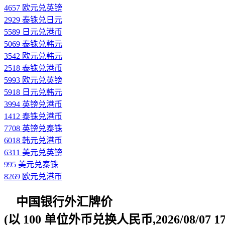
4657 欧元兑英镑
2929 泰铢兑日元
5589 日元兑港币
5069 泰铢兑韩元
3542 欧元兑韩元
2518 泰铢兑港币
5993 欧元兑英镑
5918 日元兑韩元
3994 英镑兑港币
1412 泰铢兑港币
7708 英镑兑泰铢
6018 韩元兑港币
6311 美元兑英镑
995 美元兑泰铢
8269 欧元兑港币
中国银行外汇牌价
(以 100 单位外币兑换人民币,2026/08/07 17: