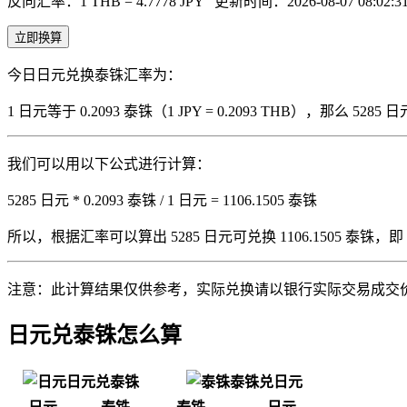
反向汇率：1 THB = 4.7778 JPY
更新时间：2026-08-07 08:02:3
立即换算
今日日元兑换泰铢汇率为：
1 日元等于 0.2093 泰铢（1 JPY = 0.2093 THB），那么 
我们可以用以下公式进行计算：
5285 日元 * 0.2093 泰铢 / 1 日元 = 1106.1505 泰铢
所以，根据汇率可以算出 5285 日元可兑换 1106.1505 泰铢，即 5285 
注意：此计算结果仅供参考，实际兑换请以银行实际交易成交
日元兑泰铢怎么算
日元兑泰铢
泰铢兑日元