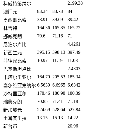
2199.38
科威特第纳尔
83.34
83.73
84
澳门元
38.91
39.69
39.42
墨西哥比索
164.36
165.85
165.72
林吉特
70.6
71.16
71
挪威克朗
4.4261
尼泊尔卢比
395.15
398.13
397.49
新西兰元
10.97
11.19
11.08
菲律宾比索
2.4303
巴基斯坦卢比
164.79
205.53
185.34
卡塔尔里亚尔
6.5639
6.6965
6.6342
塞尔维亚第纳尔
178.46
180.98
180.39
沙特里亚尔
70.85
71.41
71.18
瑞典克朗
524.69
528.64
527.84
新加坡元
13.15
15.13
14.22
土耳其里拉
20.96
新台币