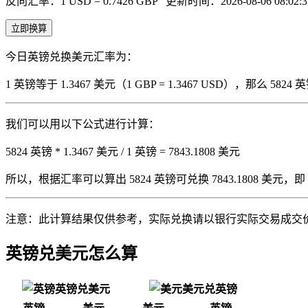
反向汇率：1 USD = 0.7426 GBP
更新时间：2026-08-06 08:02:3
立即换算
今日英镑兑换美元汇率为：
1 英镑等于 1.3467 美元（1 GBP = 1.3467 USD），那么 
我们可以用以下公式进行计算：
5824 英镑 * 1.3467 美元 / 1 英镑 = 7843.1808 美元
所以，根据汇率可以算出 5824 英镑可兑换 7843.1808 美元，即 5824 
注意：此计算结果仅供参考，实际兑换请以银行实际交易成交
英镑兑美元怎么算
英镑兑美元
美元兑英镑