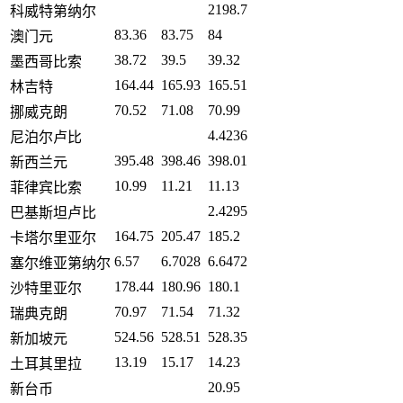
2198.7
科威特第纳尔
83.36
83.75
84
澳门元
38.72
39.5
39.32
墨西哥比索
164.44
165.93
165.51
林吉特
70.52
71.08
70.99
挪威克朗
4.4236
尼泊尔卢比
395.48
398.46
398.01
新西兰元
10.99
11.21
11.13
菲律宾比索
2.4295
巴基斯坦卢比
164.75
205.47
185.2
卡塔尔里亚尔
6.57
6.7028
6.6472
塞尔维亚第纳尔
178.44
180.96
180.1
沙特里亚尔
70.97
71.54
71.32
瑞典克朗
524.56
528.51
528.35
新加坡元
13.19
15.17
14.23
土耳其里拉
20.95
新台币