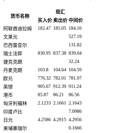
现汇
货币名称
买入价
卖出价
中间价
182.47
185.05
184.16
阿联酋迪拉姆
527.19
文莱元
131.82
巴西雷亚尔
830.95
837.38
839.04
瑞士法郎
32.24
捷克克朗
103.8
104.64
104.59
丹麦克朗
776.32
782.01
781.97
欧元
905.67
912.39
911.24
英镑
85.87
86.21
86.56
港币
2.1233
2.1661
2.1643
匈牙利福林
7.0986
印度卢比
4.2586
4.2915
4.2956
日元
0.1666
柬埔寨瑞尔