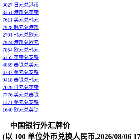
3027 日元兑港币
3351 港币兑英镑
7611 美元兑韩元
7928 韩元兑港币
2791 韩元兑欧元
7924 港币兑欧元
7854 欧元兑韩元
6355 英镑兑泰铢
4859 泰铢兑美元
4737 美元兑泰铢
9418 泰铢兑韩元
7029 日元兑英镑
7776 美元兑泰铢
1371 美元兑泰铢
1640 欧元兑英镑
中国银行外汇牌价
(以 100 单位外币兑换人民币,2026/08/06 17: