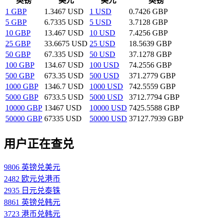
英镑
美元
美元
英镑
1 GBP
1.3467 USD
1 USD
0.7426 GBP
5 GBP
6.7335 USD
5 USD
3.7128 GBP
10 GBP
13.467 USD
10 USD
7.4256 GBP
25 GBP
33.6675 USD
25 USD
18.5639 GBP
50 GBP
67.335 USD
50 USD
37.1278 GBP
100 GBP
134.67 USD
100 USD
74.2556 GBP
500 GBP
673.35 USD
500 USD
371.2779 GBP
1000 GBP
1346.7 USD
1000 USD
742.5559 GBP
5000 GBP
6733.5 USD
5000 USD
3712.7794 GBP
10000 GBP
13467 USD
10000 USD
7425.5588 GBP
50000 GBP
67335 USD
50000 USD
37127.7939 GBP
用户正在查兑
9806 英镑兑美元
2482 欧元兑港币
2935 日元兑泰铢
8861 英镑兑韩元
3723 港币兑韩元