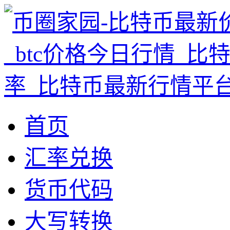
首页
汇率兑换
货币代码
大写转换