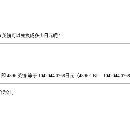
那么 4896 英镑可以兑换成多少日元呢？
6 英镑 等于 1042044.0768日元（4896 GBP = 1042044.076
价为准。