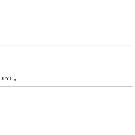
8 JPY）。