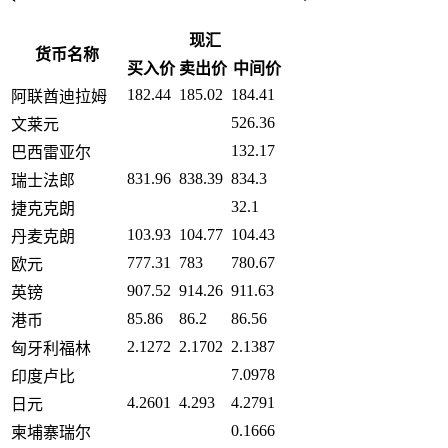
现汇
货币名称
买入价
卖出价
中间价
182.44
185.02
184.41
阿联酋迪拉姆
526.36
文莱元
132.17
巴西雷亚尔
831.96
838.39
834.3
瑞士法郎
32.1
捷克克朗
103.93
104.77
104.43
丹麦克朗
777.31
783
780.67
欧元
907.52
914.26
911.63
英镑
85.86
86.2
86.56
港币
2.1272
2.1702
2.1387
匈牙利福林
7.0978
印度卢比
4.2601
4.293
4.2791
日元
0.1666
柬埔寨瑞尔