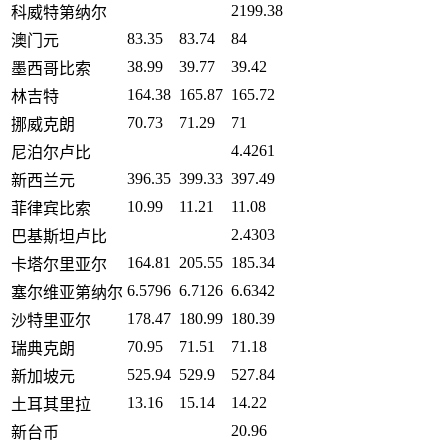
2199.38
科威特第纳尔
83.35
83.74
84
澳门元
38.99
39.77
39.42
墨西哥比索
164.38
165.87
165.72
林吉特
70.73
71.29
71
挪威克朗
4.4261
尼泊尔卢比
396.35
399.33
397.49
新西兰元
10.99
11.21
11.08
菲律宾比索
2.4303
巴基斯坦卢比
164.81
205.55
185.34
卡塔尔里亚尔
6.5796
6.7126
6.6342
塞尔维亚第纳尔
178.47
180.99
180.39
沙特里亚尔
70.95
71.51
71.18
瑞典克朗
525.94
529.9
527.84
新加坡元
13.16
15.14
14.22
土耳其里拉
20.96
新台币