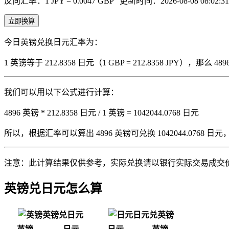
反向汇率：1 JPY = 0.0047 GBP
更新时间：2026-08-08 08:02:31
立即换算
今日英镑兑换日元汇率为：
1 英镑等于 212.8358 日元（1 GBP = 212.8358 JPY），
我们可以用以下公式进行计算：
4896 英镑 * 212.8358 日元 / 1 英镑 = 1042044.0768 日元
所以，根据汇率可以算出 4896 英镑可兑换 1042044.0768 日元，即 489
注意：此计算结果仅供参考，实际兑换请以银行实际交易成交
英镑兑日元怎么算
英镑兑日元
日元兑英镑