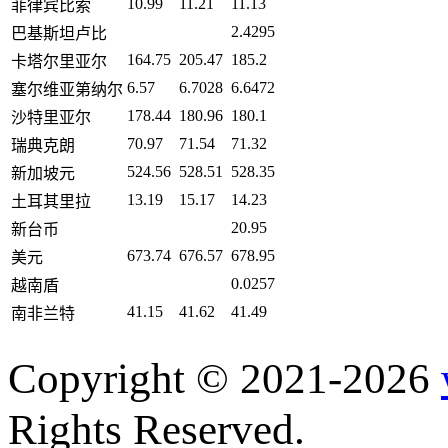
10.99
11.21
11.13
菲律宾比索
2.4295
巴基斯坦卢比
164.75
205.47
185.2
卡塔尔里亚尔
6.57
6.7028
6.6472
塞尔维亚第纳尔
178.44
180.96
180.1
沙特里亚尔
70.97
71.54
71.32
瑞典克朗
524.56
528.51
528.35
新加坡元
13.19
15.17
14.23
土耳其里拉
20.95
新台币
673.74
676.57
678.95
美元
0.0257
越南盾
41.15
41.62
41.49
南非兰特
Copyright © 2021-2026
Rights Reserved.