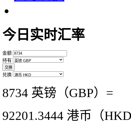
今日实时汇率
金额
持有
交换
兑换
8734 英镑（GBP）=
92201.3444
港币（HK