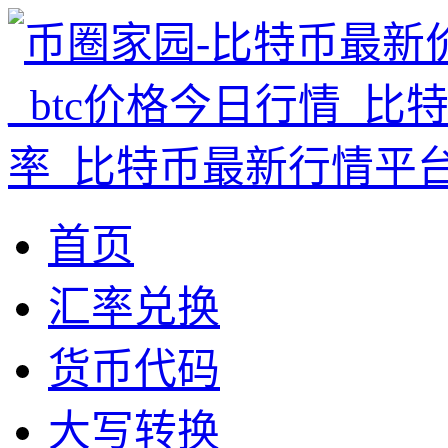
首页
汇率兑换
货币代码
大写转换