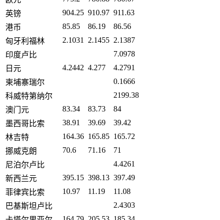
904.25
910.97
911.63
英镑
85.85
86.19
86.56
港币
2.1031
2.1455
2.1387
匈牙利福林
7.0978
印度卢比
4.2442
4.277
4.2791
日元
0.1666
柬埔寨瑞尔
2199.38
科威特第纳尔
83.34
83.73
84
澳门元
38.91
39.69
39.42
墨西哥比索
164.36
165.85
165.72
林吉特
70.6
71.16
71
挪威克朗
4.4261
尼泊尔卢比
395.15
398.13
397.49
新西兰元
10.97
11.19
11.08
菲律宾比索
2.4303
巴基斯坦卢比
164.79
205.53
185.34
卡塔尔里亚尔