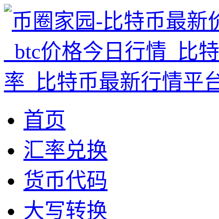
首页
汇率兑换
货币代码
大写转换