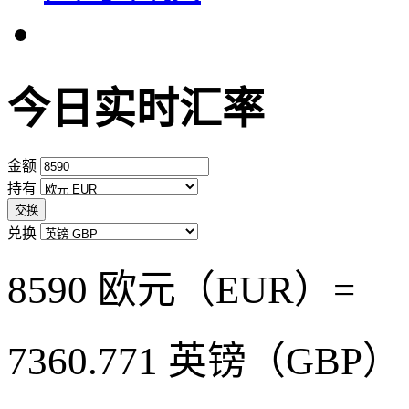
今日实时汇率
金额
持有
交换
兑换
8590 欧元（EUR）=
7360.771
英镑（GBP）